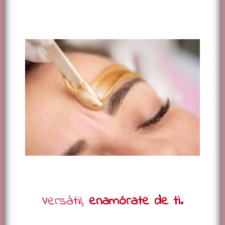
Versátil,
enamórate de ti.