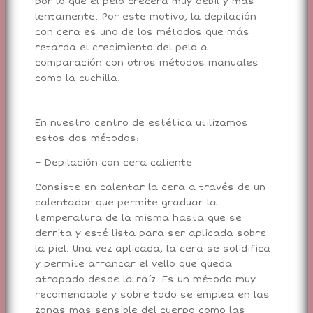
por lo que el pelo crecerá muy débil y más
lentamente. Por este motivo, la depilación
con cera es uno de los métodos que más
retarda el crecimiento del pelo a
comparación con otros métodos manuales
como la cuchilla.
En nuestro centro de estética utilizamos
estos dos métodos:
– Depilación con cera caliente
Consiste en calentar la cera a través de un
calentador que permite graduar la
temperatura de la misma hasta que se
derrita y esté lista para ser aplicada sobre
la piel. Una vez aplicada, la cera se solidifica
y permite arrancar el vello que queda
atrapado desde la raíz. Es un método muy
recomendable y sobre todo se emplea en las
zonas mas sensible del cuerpo como las