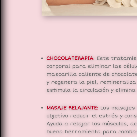
CHOCOLATERAPIA
:
Este tratamien
corporal para eliminar las célul
mascarilla caliente de chocolate
y regenera la piel, remineraliza
estimula la circulación y elimina
MASAJE RELAJANTE
:
Los masajes 
objetivo reducir el estrés y con
Ayuda a relajar los músculos, act
buena herramienta para combati