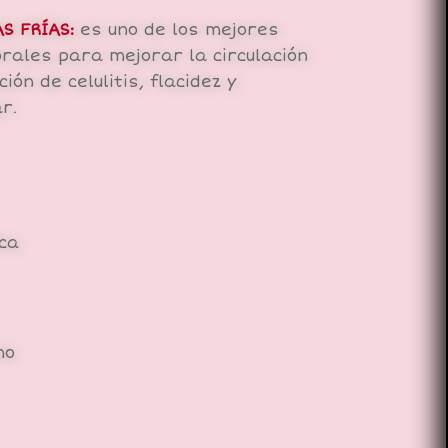
S FRÍAS:
es uno de los mejores
rales para mejorar la circulación
ión de celulitis, flacidez y
ar.
ica
mo