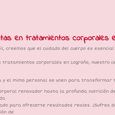
stas en tratamientos corporales 
il, creemos que el cuidado del cuerpo es esencia
 tratamientos corporales en Logroño, nuestro ce
a y el mimo personal se unen para transformar tu
orporal renovador hasta la profunda nutrición d
ada
ado para ofrecerte resultados reales. ¿Sufres d
ión de