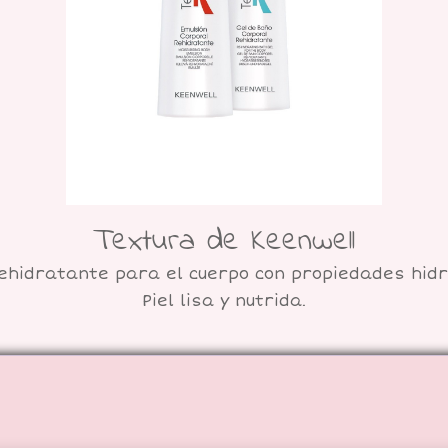
Textura de Keenwell
ehidratante para el cuerpo con propiedades hid
Piel lisa y nutrida.