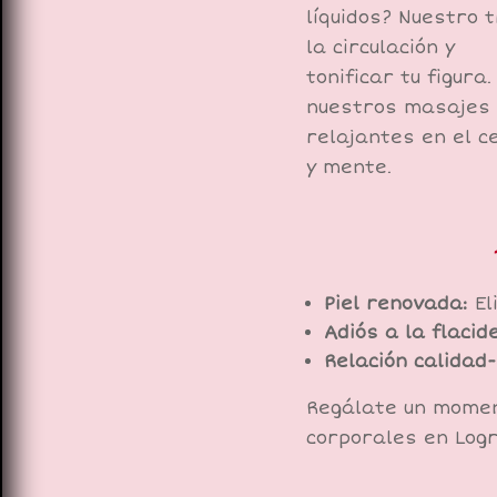
líquidos? Nuestro 
la circulación y
tonificar tu figur
nuestros masajes
relajantes en el c
y mente.
Piel renovada:
El
Adiós a la flacide
Relación calidad-
Regálate un momen
corporales en Logr