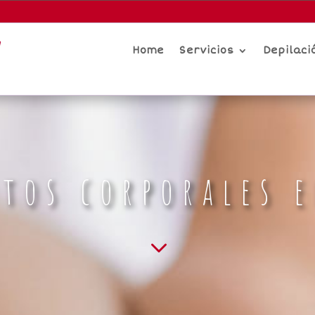
Home
Servicios
Depilaci
tos corporales 
3