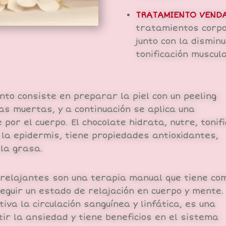
TRATAMIENTO VENDA
tratamientos corpo
junto con la disminuc
tonificación muscul
to consiste en preparar la piel con un peeling
as muertas, y a continuación se aplica una
 por el cuerpo. El chocolate hidrata, nutre, tonif
 la epidermis, tiene propiedades antioxidantes,
 la grasa.
relajantes son una terapia manual que tiene co
seguir un estado de relajación en cuerpo y mente.
iva la circulación sanguínea y linfática, es una
r la ansiedad y tiene beneficios en el sistema