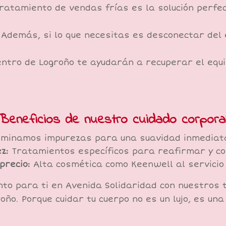
tratamiento de vendas frías es la solución perf
a. Además, si lo que necesitas es desconectar del 
entro de Logroño te ayudarán a recuperar el equi
Beneficios de nuestro cuidado corporal
iminamos impurezas para una suavidad inmediat
z:
Tratamientos específicos para reafirmar y comb
precio:
Alta cosmética como Keenwell al servicio 
to para ti en Avenida Solidaridad con nuestros
oño. Porque cuidar tu cuerpo no es un lujo, es una