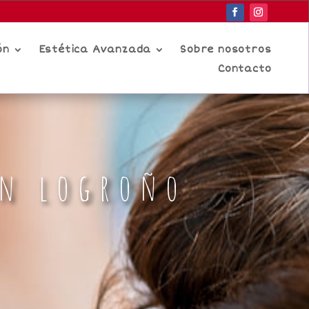
ón
Estética Avanzada
Sobre nosotros
Contacto
en logroño