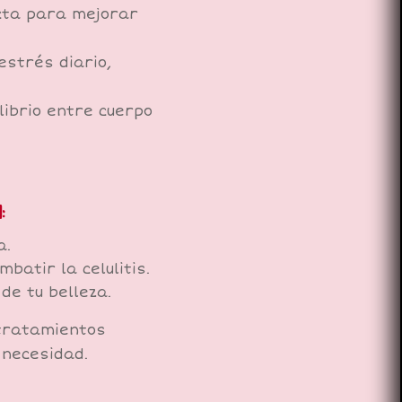
ecta para mejorar
estrés diario,
librio entre cuerpo
:
a.
atir la celulitis.
de tu belleza.
 tratamientos
 necesidad.