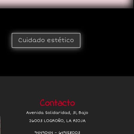
Cuidado estético
Contacto
Avenida Solidaridad, 31, Bajo
26003 LOGROÑO, LA RIOJA
941490414 – 649158003