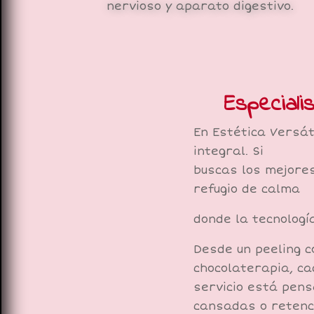
nervioso y aparato digestivo.
Especiali
En Estética Versát
integral. Si
buscas los mejores
refugio de calma
donde la tecnologí
Desde un peeling c
chocolaterapia, c
servicio está pens
cansadas o retenc