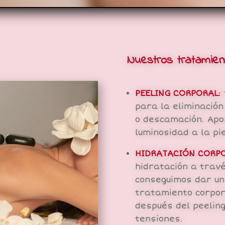
Nuestros tratamien
PEELING CORPORAL
:
para la eliminación
o descamación. Apo
luminosidad a la pie
HIDRATACIÓN CORPO
hidratación a travé
conseguimos dar un 
tratamiento corpor
después del peeling
tensiones.